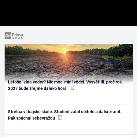
Letošní vlna veder? Nic moc, míní vědci. Vysvětlili, proč rok
2027 bude zřejmě daleko horší
Střelba v thajské škole: Student zabil učitele a další zranil.
Pak spáchal sebevraždu