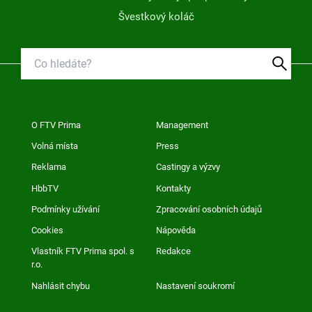
Švestkový koláč
O FTV Prima
Management
Volná místa
Press
Reklama
Castingy a výzvy
HbbTV
Kontakty
Podmínky užívání
Zpracování osobních údajů
Cookies
Nápověda
Vlastník FTV Prima spol. s
Redakce
r.o.
Nahlásit chybu
Nastavení soukromí