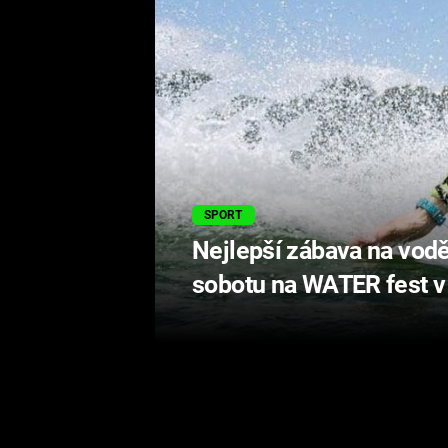
SPORT
Nejlepší zábava na vodě 
sobotu na WATER fest v