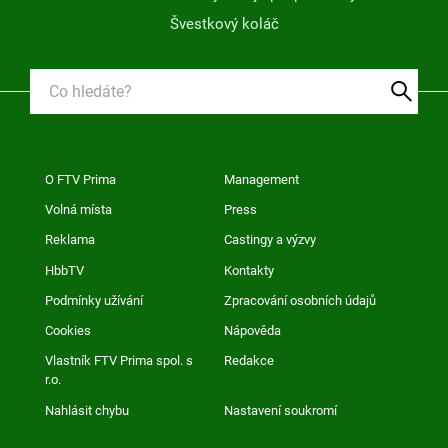
Švestkový koláč
O FTV Prima
Management
Volná místa
Press
Reklama
Castingy a výzvy
HbbTV
Kontakty
Podmínky užívání
Zpracování osobních údajů
Cookies
Nápověda
Vlastník FTV Prima spol. s
Redakce
r.o.
Nahlásit chybu
Nastavení soukromí