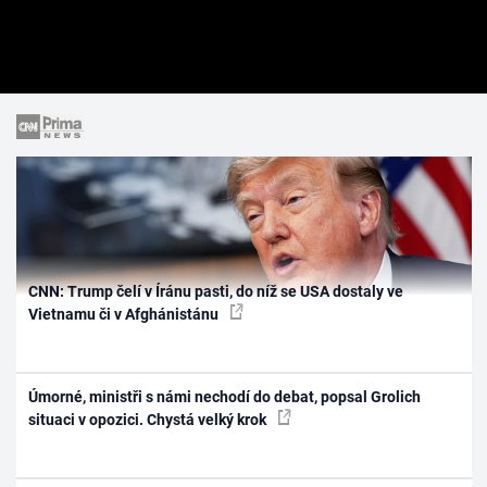
CNN: Trump čelí v Íránu pasti, do níž se USA dostaly ve
Vietnamu či v Afghánistánu
Úmorné, ministři s námi nechodí do debat, popsal Grolich
situaci v opozici. Chystá velký krok