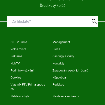
Švestkový koláč
O FTV Prima
Management
Volná místa
Press
Reklama
Castingy a výzvy
HbbTV
Kontakty
Podmínky užívání
Zpracování osobních údajů
Cookies
Nápověda
Vlastník FTV Prima spol. s
Redakce
r.o.
Nahlásit chybu
Nastavení soukromí