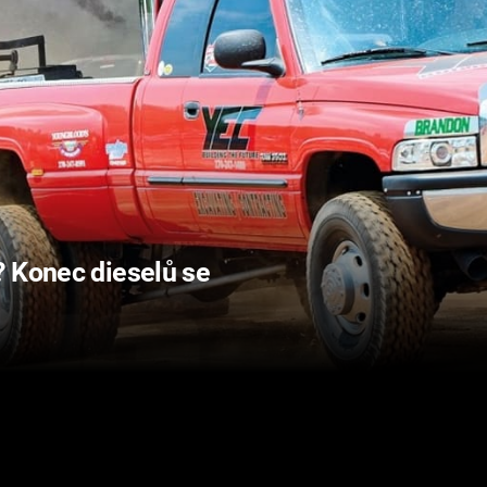
? Konec dieselů se