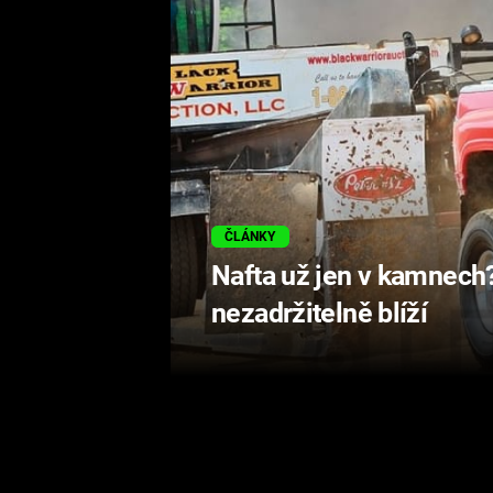
ČLÁNKY
Nafta už jen v kamnech
nezadržitelně blíží