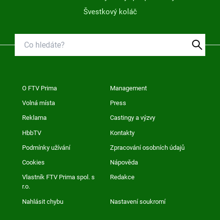
Švestkový koláč
O FTV Prima
Management
Volná místa
Press
Reklama
Castingy a výzvy
HbbTV
Kontakty
Podmínky užívání
Zpracování osobních údajů
Cookies
Nápověda
Vlastník FTV Prima spol. s
Redakce
r.o.
Nahlásit chybu
Nastavení soukromí