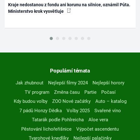
Kraje nedostanou z fondu ani korunu na silnice, oznámil Půta.
Ministerstvo krok vysvětluje
Populární témata
Jak zhubnout
Nejlepší filmy 2024
Nejlepší horory
TV program
Změna času
Partie
Počasí
Kdy budou volby
ZOO Nové začátky
Auto – katalog
7 pádů Honzy Dědka
Volby 2025
Svařené víno
Tatarák podle Pohlreicha
Aloe vera
Pěstování lichořeřišnice
Výpočet ascendentu
Tvarohové knedlíky
Nejlepší palačinky