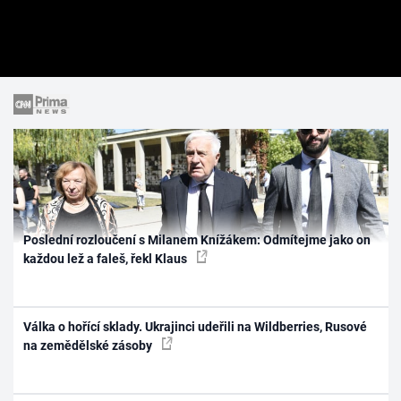
Poslední rozloučení s Milanem Knížákem: Odmítejme jako on
každou lež a faleš, řekl Klaus
Válka o hořící sklady. Ukrajinci udeřili na Wildberries, Rusové
na zemědělské zásoby