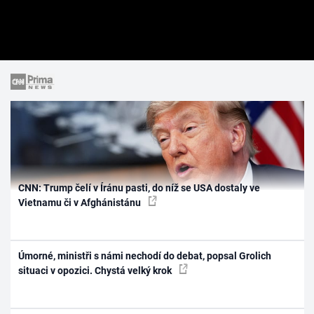
CNN: Trump čelí v Íránu pasti, do níž se USA dostaly ve
Vietnamu či v Afghánistánu
Úmorné, ministři s námi nechodí do debat, popsal Grolich
situaci v opozici. Chystá velký krok