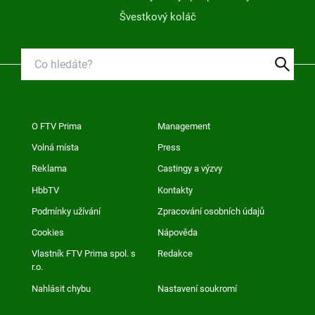
Švestkový koláč
O FTV Prima
Management
Volná místa
Press
Reklama
Castingy a výzvy
HbbTV
Kontakty
Podmínky užívání
Zpracování osobních údajů
Cookies
Nápověda
Vlastník FTV Prima spol. s
Redakce
r.o.
Nahlásit chybu
Nastavení soukromí