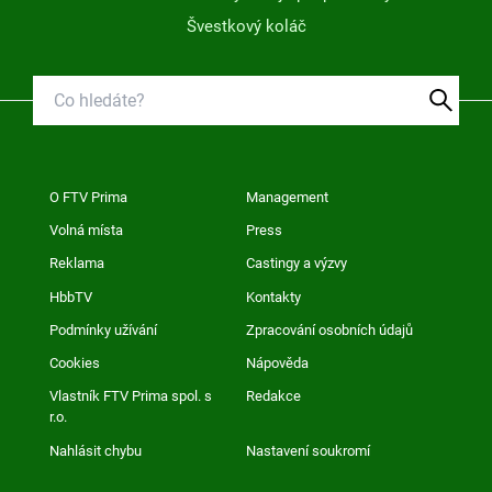
Švestkový koláč
O FTV Prima
Management
Volná místa
Press
Reklama
Castingy a výzvy
HbbTV
Kontakty
Podmínky užívání
Zpracování osobních údajů
Cookies
Nápověda
Vlastník FTV Prima spol. s
Redakce
r.o.
Nahlásit chybu
Nastavení soukromí