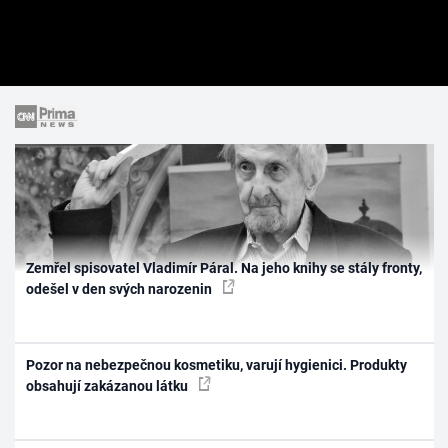
Zemřel spisovatel Vladimír Páral. Na jeho knihy se stály fronty,
odešel v den svých narozenin
Pozor na nebezpečnou kosmetiku, varují hygienici. Produkty
obsahují zakázanou látku