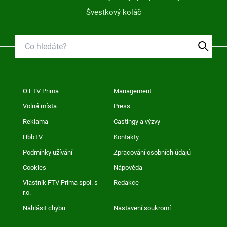
Švestkový koláč
O FTV Prima
Management
Volná místa
Press
Reklama
Castingy a výzvy
HbbTV
Kontakty
Podmínky užívání
Zpracování osobních údajů
Cookies
Nápověda
Vlastník FTV Prima spol. s
Redakce
r.o.
Nahlásit chybu
Nastavení soukromí