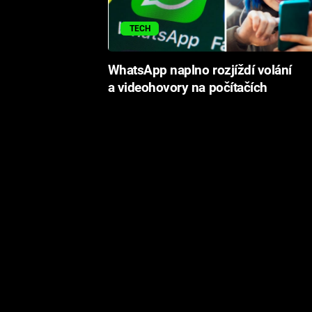
TECH
WhatsApp naplno rozjíždí volání
a videohovory na počítačích