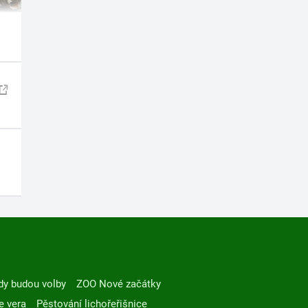
dy budou volby
ZOO Nové začátky
e vera
Pěstování lichořeřišnice