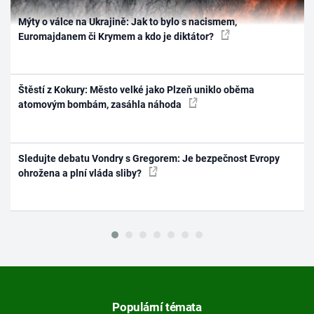
Mýty o válce na Ukrajině: Jak to bylo s nacismem,
Euromajdanem či Krymem a kdo je diktátor?
Štěstí z Kokury: Město velké jako Plzeň uniklo oběma
atomovým bombám, zasáhla náhoda
Sledujte debatu Vondry s Gregorem: Je bezpečnost Evropy
ohrožena a plní vláda sliby?
Populární témata