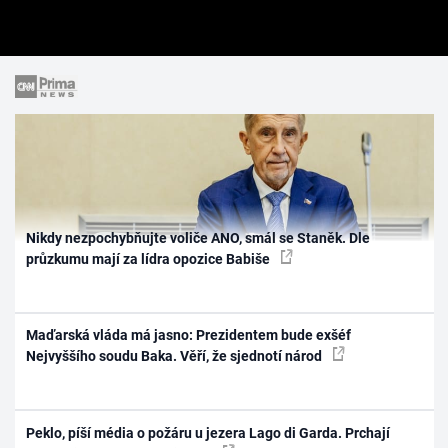
Nikdy nezpochybňujte voliče ANO, smál se Staněk. Dle
průzkumu mají za lídra opozice Babiše
Maďarská vláda má jasno: Prezidentem bude exšéf
Nejvyššího soudu Baka. Věří, že sjednotí národ
Peklo, píší média o požáru u jezera Lago di Garda. Prchají