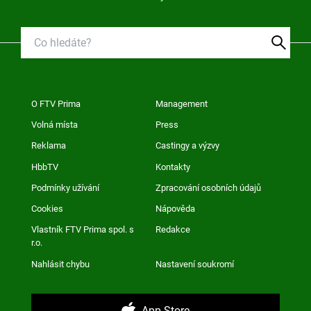
O FTV Prima
Management
Volná místa
Press
Reklama
Castingy a výzvy
HbbTV
Kontakty
Podmínky užívání
Zpracování osobních údajů
Cookies
Nápověda
Vlastník FTV Prima spol. s
Redakce
r.o.
Nahlásit chybu
Nastavení soukromí
App Store