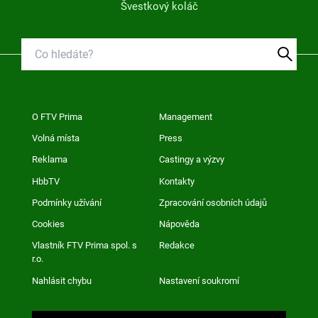
Švestkový koláč
O FTV Prima
Management
Volná místa
Press
Reklama
Castingy a výzvy
HbbTV
Kontakty
Podmínky užívání
Zpracování osobních údajů
Cookies
Nápověda
Vlastník FTV Prima spol. s
Redakce
r.o.
Nahlásit chybu
Nastavení soukromí