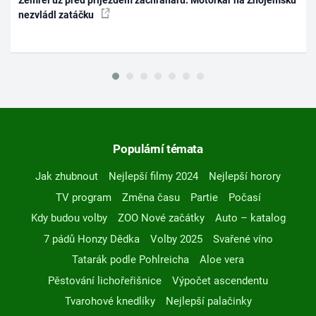
nezvládl zatáčku
Populární témata
Jak zhubnout
Nejlepší filmy 2024
Nejlepší horory
TV program
Změna času
Partie
Počasí
Kdy budou volby
ZOO Nové začátky
Auto – katalog
7 pádů Honzy Dědka
Volby 2025
Svařené víno
Tatarák podle Pohlreicha
Aloe vera
Pěstování lichořeřišnice
Výpočet ascendentu
Tvarohové knedlíky
Nejlepší palačinky