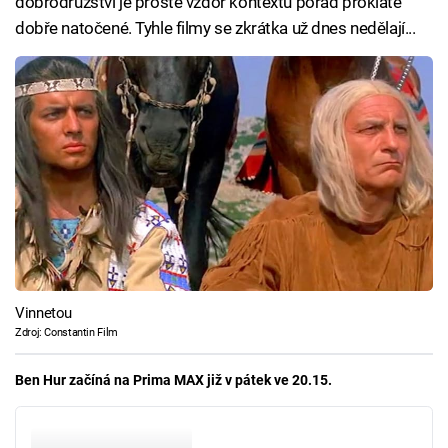
dobrodružství je prostě vzdor kontextu pořád proklatě
dobře natočené. Tyhle filmy se zkrátka už dnes nedělají...
Vinnetou
Zdroj: Constantin Film
Ben Hur začíná na Prima MAX již v pátek ve 20.15.