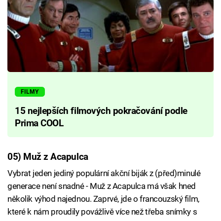
FILMY
15 nejlepších filmových pokračování podle
Prima COOL
05) Muž z Acapulca
Vybrat jeden jediný populární akční biják z (před)minulé
generace není snadné - Muž z Acapulca má však hned
několik výhod najednou. Zaprvé, jde o francouzský film,
které k nám proudily povážlivě více než třeba snímky s