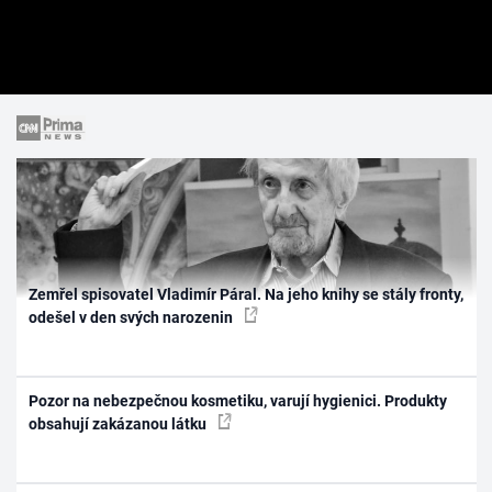
Zemřel spisovatel Vladimír Páral. Na jeho knihy se stály fronty,
odešel v den svých narozenin
Pozor na nebezpečnou kosmetiku, varují hygienici. Produkty
obsahují zakázanou látku