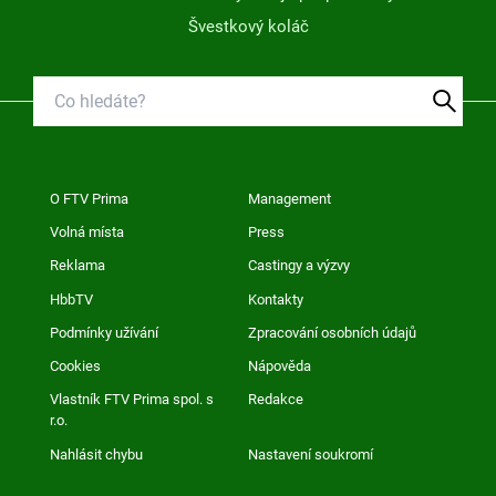
Švestkový koláč
O FTV Prima
Management
Volná místa
Press
Reklama
Castingy a výzvy
HbbTV
Kontakty
Podmínky užívání
Zpracování osobních údajů
Cookies
Nápověda
Vlastník FTV Prima spol. s
Redakce
r.o.
Nahlásit chybu
Nastavení soukromí