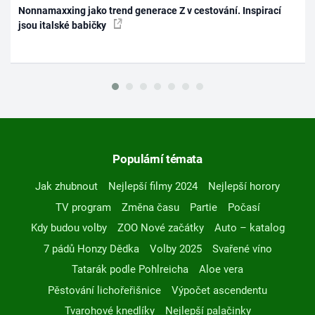
Nonnamaxxing jako trend generace Z v cestování. Inspirací
jsou italské babičky
Populární témata
Jak zhubnout
Nejlepší filmy 2024
Nejlepší horory
TV program
Změna času
Partie
Počasí
Kdy budou volby
ZOO Nové začátky
Auto – katalog
7 pádů Honzy Dědka
Volby 2025
Svařené víno
Tatarák podle Pohlreicha
Aloe vera
Pěstování lichořeřišnice
Výpočet ascendentu
Tvarohové knedlíky
Nejlepší palačinky