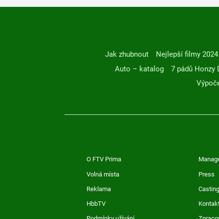
Jak zhubnout
Nejlepší filmy 2024
Auto – katalog
7 pádů Honzy 
Výpoče
O FTV Prima
Manag
Volná místa
Press
Reklama
Casting
HbbTV
Kontak
Podmínky užívání
Zpraco