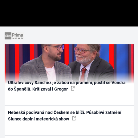
Ultralevicový Sánchez je žábou na prameni, pustil se Vondra
do Španělů. Kritizoval i Gregor
Nebeská podívaná nad Českem se blíží. Působivé zatmění
Slunce doplní meteorická show