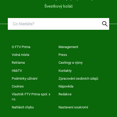
Švestkový koláč
O FTV Prima
Management
Volná místa
Press
Reklama
Castingy a výzvy
HbbTV
Kontakty
Podmínky užívání
Zpracování osobních údajů
Cookies
Nápověda
Vlastník FTV Prima spol. s
Redakce
r.o.
Nahlásit chybu
Nastavení soukromí