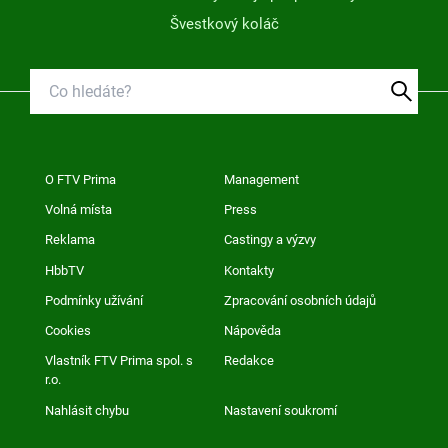
Švestkový koláč
O FTV Prima
Management
Volná místa
Press
Reklama
Castingy a výzvy
HbbTV
Kontakty
Podmínky užívání
Zpracování osobních údajů
Cookies
Nápověda
Vlastník FTV Prima spol. s
Redakce
r.o.
Nahlásit chybu
Nastavení soukromí