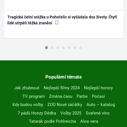
Tragická čelní srážka u Pohořelic si vyžádala dva životy. Čtyři
lidé utrpěli těžká zranění
Populární témata
Jak zhubnout
Nejlepší filmy 2024
Nejlepší horory
TV program
Změna času
Partie
Počasí
Kdy budou volby
ZOO Nové začátky
Auto – katalog
7 pádů Honzy Dědka
Volby 2025
Svařené víno
Tatarák podle Pohlreicha
Aloe vera