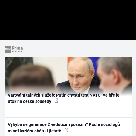
Varování tajných služeb: Putin chystá test NATO. Ve hře je i
útok na české sousedy
Vyhýbá se generace Z vedoucím pozicím? Podle sociologů
mladí kariéru obětují jistotě