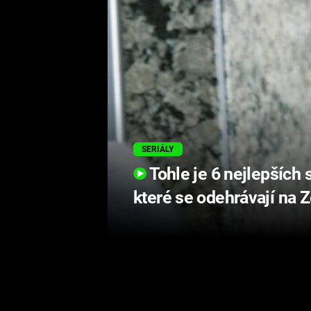
SERIÁLY
Tohle je 6 nejlepších
které se odehrávají na 