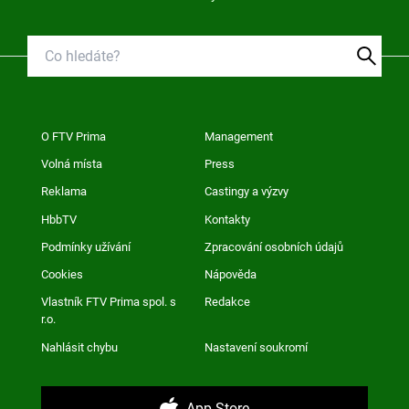
O FTV Prima
Management
Volná místa
Press
Reklama
Castingy a výzvy
HbbTV
Kontakty
Podmínky užívání
Zpracování osobních údajů
Cookies
Nápověda
Vlastník FTV Prima spol. s
Redakce
r.o.
Nahlásit chybu
Nastavení soukromí
App Store