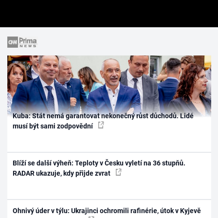
Kuba: Stát nemá garantovat nekonečný růst důchodů. Lidé
musí být sami zodpovědní
Blíží se další výheň: Teploty v Česku vyletí na 36 stupňů.
RADAR ukazuje, kdy přijde zvrat
Ohnivý úder v týlu: Ukrajinci ochromili rafinérie, útok v Kyjevě