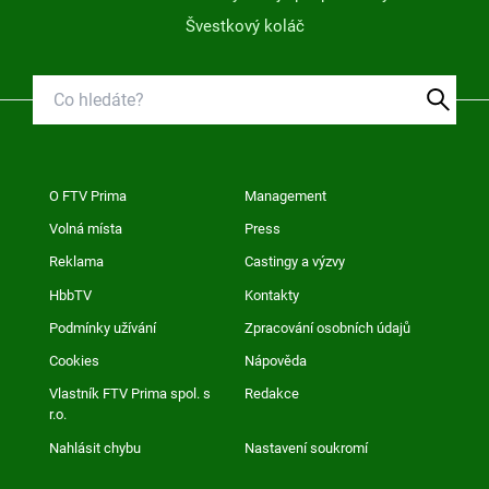
Švestkový koláč
O FTV Prima
Management
Volná místa
Press
Reklama
Castingy a výzvy
HbbTV
Kontakty
Podmínky užívání
Zpracování osobních údajů
Cookies
Nápověda
Vlastník FTV Prima spol. s
Redakce
r.o.
Nahlásit chybu
Nastavení soukromí