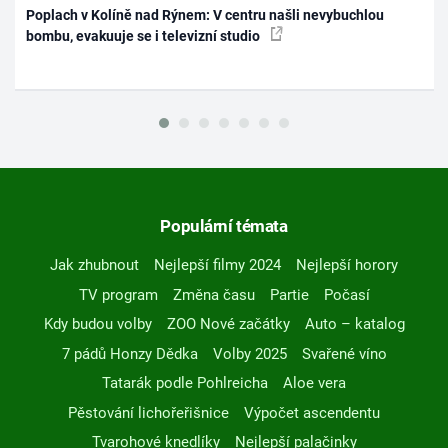
Poplach v Kolíně nad Rýnem: V centru našli nevybuchlou
bombu, evakuuje se i televizní studio
Populární témata
Jak zhubnout
Nejlepší filmy 2024
Nejlepší horory
TV program
Změna času
Partie
Počasí
Kdy budou volby
ZOO Nové začátky
Auto – katalog
7 pádů Honzy Dědka
Volby 2025
Svařené víno
Tatarák podle Pohlreicha
Aloe vera
Pěstování lichořeřišnice
Výpočet ascendentu
Tvarohové knedlíky
Nejlepší palačinky