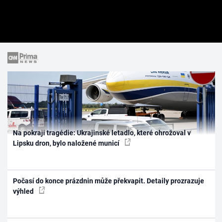
Na pokraji tragédie: Ukrajinské letadlo, které ohrožoval v
Lipsku dron, bylo naložené municí
Počasí do konce prázdnin může překvapit. Detaily prozrazuje
výhled