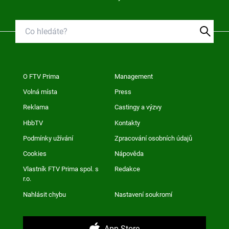
O FTV Prima
Management
Volná místa
Press
Reklama
Castingy a výzvy
HbbTV
Kontakty
Podmínky užívání
Zpracování osobních údajů
Cookies
Nápověda
Vlastník FTV Prima spol. s
Redakce
r.o.
Nahlásit chybu
Nastavení soukromí
App Store