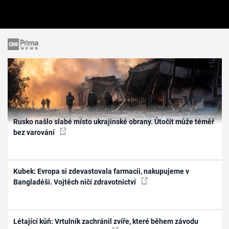
Rusko našlo slabé místo ukrajinské obrany. Útočit může téměř
bez varování
Kubek: Evropa si zdevastovala farmacii, nakupujeme v
Bangladéši. Vojtěch ničí zdravotnictví
Létající kůň: Vrtulník zachránil zvíře, které během závodu