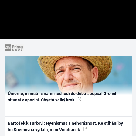
Úmorné, ministři s námi nechodí do debat, popsal Grolich
situaci v opozici. Chystá velký krok
Bartošek k Turkovi: Hyenismus a nehoráznost. Ke stíhání by
ho Sněmovna vydala, míní Vondráček