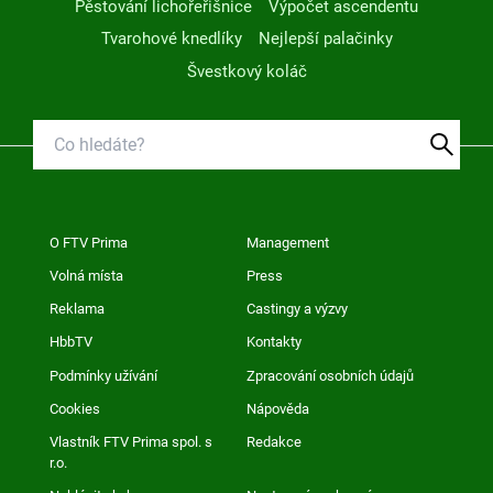
Pěstování lichořeřišnice
Výpočet ascendentu
Tvarohové knedlíky
Nejlepší palačinky
Švestkový koláč
O FTV Prima
Management
Volná místa
Press
Reklama
Castingy a výzvy
HbbTV
Kontakty
Podmínky užívání
Zpracování osobních údajů
Cookies
Nápověda
Vlastník FTV Prima spol. s
Redakce
r.o.