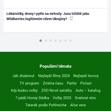
Lékárničky, drony i pytle na mrtvoly: Jsou tržiště jako
Wildberries legitimním cílem Ukrajiny?
Populární témata
Jak zhubnout
Nejlepší filmy 2024
Nejlepší horory
TV program
Změna času
Partie
Počasí
Kdy budou volby
ZOO Nové začátky
Auto – katalog
7 pádů Honzy Dědka
Volby 2025
Svařené víno
Tatarák podle Pohlreicha
Aloe vera