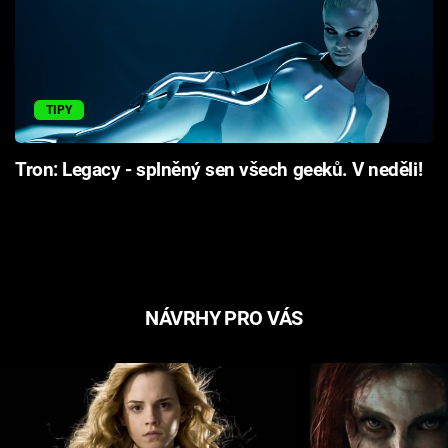
TIPY
Tron: Legacy - splněný sen všech geeků. V neděli!
NÁVRHY PRO VÁS