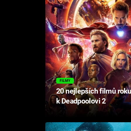
FILMY
20 nejlepších filmů rok
k Deadpoolovi 2