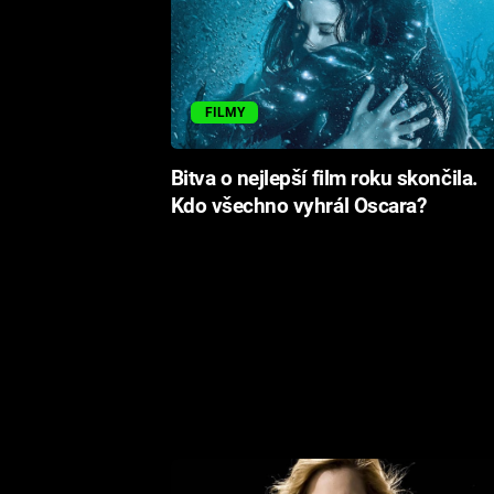
FILMY
Bitva o nejlepší film roku skončila.
Kdo všechno vyhrál Oscara?