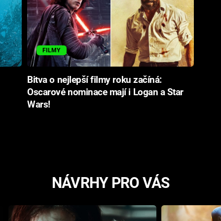
FILMY
Bitva o nejlepší filmy roku začíná:
Oscarové nominace mají i Logan a Star
Wars!
NÁVRHY PRO VÁS