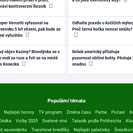
oru málem přišel o práci,
a co jsou Vavřincovy slzy?
práví kontroverzní Řezník
per Vercetti vyfasoval na
Odhalte pravdu o kočičích mýtec
vensku 5 let vězení, pak bude ze
Proč černá kočka nenosí smůlu?
mě vyhoštěn
vý objev Kazmy? Blondýnka se s
Ibišek americký přitahuje
 vodí za ruce a fotí se na místě
pozornost obřími květy. Pěstuje 
ko Rosecká
snadno
Populární témata
Nejlepší horory
TV program
Změna času
Partie
Počasí
K
Dědka
Volby 2025
Svařené víno
Tatarák podle Pohlreicha
Alo
t ascendentu
Tvarohové knedlíky
Nejlepší palačinky
Švestkov