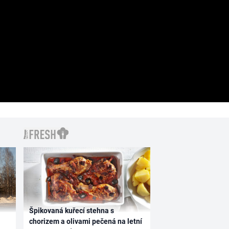
Špikovaná kuřecí stehna s
chorizem a olivami pečená na letní