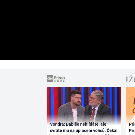
Vondra: Babiše nehlídáte, ale
Pri
svítíte mu na uplácení voličů. Čekal
Pri