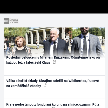
Poslední rozloučení s Milanem Knížákem: Odmítejme jako on
každou lež a faleš, řekl Klaus
Válka o hořící sklady. Ukrajinci udeřili na Wildberries, Rusové
na zemědělské zásoby
Kraje nedostanou z fondu ani korunu na silnice, oznámil Půta.