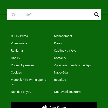
O FTV Prima
Management
Volná místa
Press
Reklama
Castingy a výzvy
HbbTV
Kontakty
Podmínky užívání
Zpracování osobních údajů
Cookies
Nápověda
Vlastník FTV Prima spol. s
Redakce
r.o.
Nahlásit chybu
Nastavení soukromí
App Store