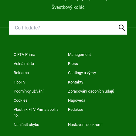
Švestkový koláč
O FTV Prima
Management
Volná místa
Press
Reklama
Castingy a výzvy
HbbTV
Kontakty
Podmínky užívání
Zpracování osobních údajů
Cookies
Nápověda
Vlastník FTV Prima spol. s
Redakce
r.o.
Nahlásit chybu
Nastavení soukromí