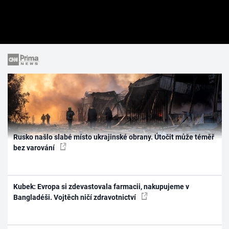
Rusko našlo slabé místo ukrajinské obrany. Útočit může téměř
bez varování
Kubek: Evropa si zdevastovala farmacii, nakupujeme v
Bangladéši. Vojtěch ničí zdravotnictví