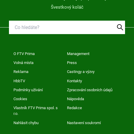
Švestkový koláč
O FTV Prima
Management
Volná místa
Press
Reklama
Castingy a výzvy
HbbTV
Kontakty
Podmínky užívání
Zpracování osobních údajů
Cookies
Nápověda
Vlastník FTV Prima spol. s
Redakce
r.o.
Nahlásit chybu
Nastavení soukromí