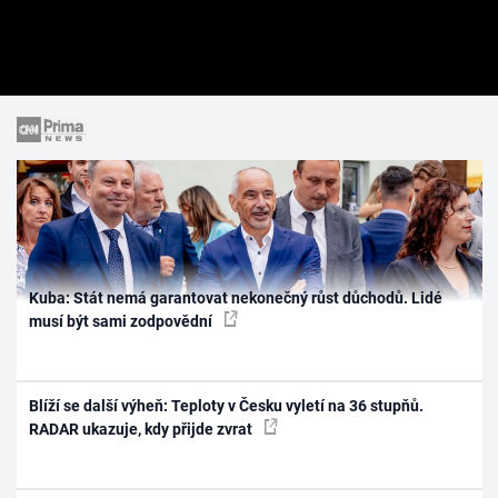
Kuba: Stát nemá garantovat nekonečný růst důchodů. Lidé
musí být sami zodpovědní
Blíží se další výheň: Teploty v Česku vyletí na 36 stupňů.
RADAR ukazuje, kdy přijde zvrat