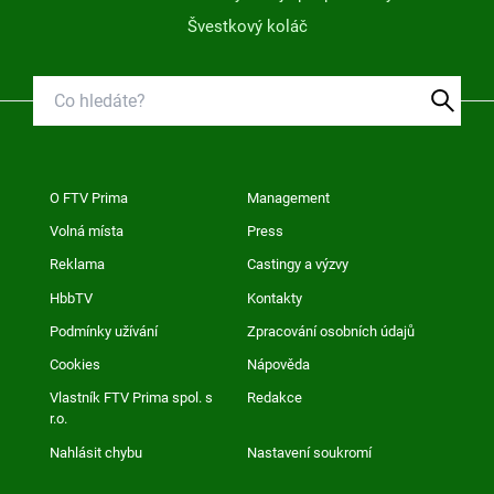
Švestkový koláč
O FTV Prima
Management
Volná místa
Press
Reklama
Castingy a výzvy
HbbTV
Kontakty
Podmínky užívání
Zpracování osobních údajů
Cookies
Nápověda
Vlastník FTV Prima spol. s
Redakce
r.o.
Nahlásit chybu
Nastavení soukromí