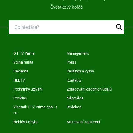
Švestkový koláč
O FTV Prima
Management
Volná místa
Press
Reklama
Castingy a výzvy
HbbTV
Kontakty
Podmínky užívání
Zpracování osobních údajů
Cookies
Nápověda
Vlastník FTV Prima spol. s
Redakce
r.o.
Nahlásit chybu
Nastavení soukromí