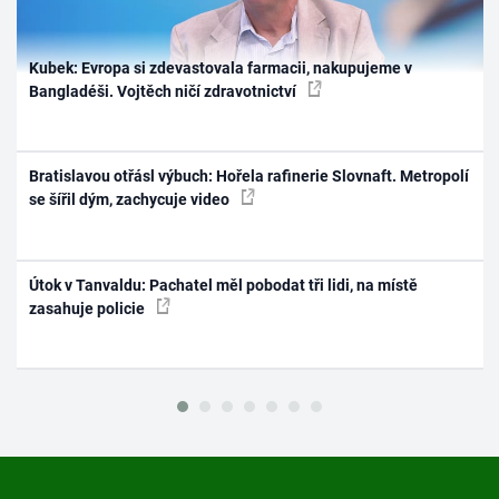
Kubek: Evropa si zdevastovala farmacii, nakupujeme v
Bangladéši. Vojtěch ničí zdravotnictví
Bratislavou otřásl výbuch: Hořela rafinerie Slovnaft. Metropolí
se šířil dým, zachycuje video
Útok v Tanvaldu: Pachatel měl pobodat tři lidi, na místě
zasahuje policie