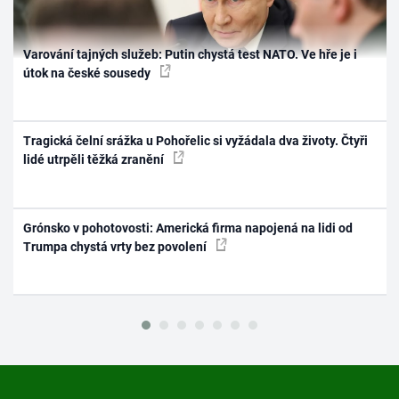
Varování tajných služeb: Putin chystá test NATO. Ve hře je i
útok na české sousedy
Tragická čelní srážka u Pohořelic si vyžádala dva životy. Čtyři
lidé utrpěli těžká zranění
Grónsko v pohotovosti: Americká firma napojená na lidi od
Trumpa chystá vrty bez povolení