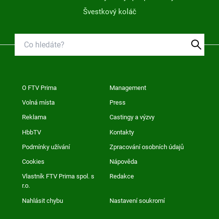
Švestkový koláč
O FTV Prima
Management
Volná místa
Press
Reklama
Castingy a výzvy
HbbTV
Kontakty
Podmínky užívání
Zpracování osobních údajů
Cookies
Nápověda
Vlastník FTV Prima spol. s
Redakce
r.o.
Nahlásit chybu
Nastavení soukromí