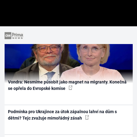
Vondra: Nesmíme působit jako magnet na migranty. Konečná
se opřela do Evropské komise
Podmínka pro Ukrajince za útok zápalnou lahví na dům s
dětmi? Tejc zvažuje mimořádný zásah