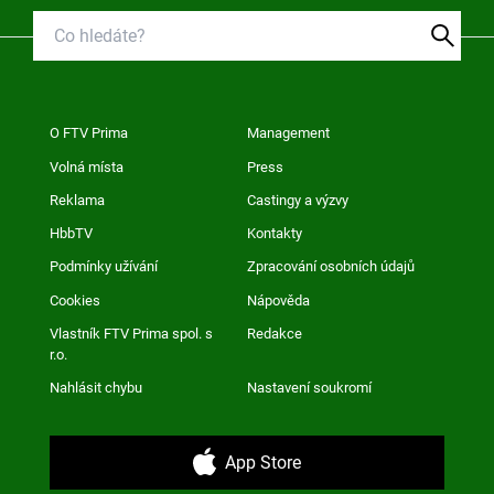
O FTV Prima
Management
Volná místa
Press
Reklama
Castingy a výzvy
HbbTV
Kontakty
Podmínky užívání
Zpracování osobních údajů
Cookies
Nápověda
Vlastník FTV Prima spol. s
Redakce
r.o.
Nahlásit chybu
Nastavení soukromí
App Store