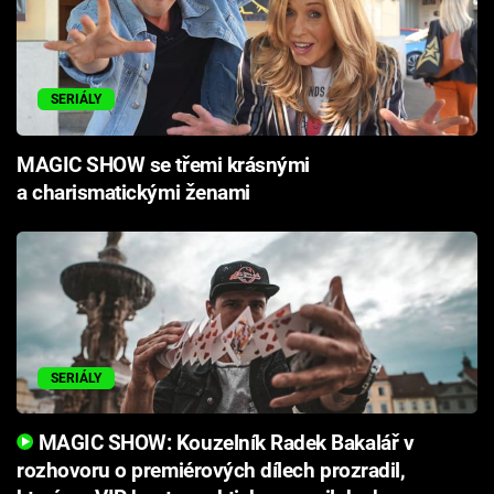
SERIÁLY
MAGIC SHOW se třemi krásnými
a charismatickými ženami
SERIÁLY
MAGIC SHOW: Kouzelník Radek Bakalář v
rozhovoru o premiérových dílech prozradil,