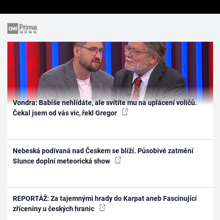
Vondra: Babiše nehlídáte, ale svítíte mu na uplácení voličů.
Čekal jsem od vás víc, řekl Gregor
Nebeská podívaná nad Českem se blíží. Působivé zatmění
Slunce doplní meteorická show
REPORTÁŽ: Za tajemnými hrady do Karpat aneb Fascinující
zříceniny u českých hranic