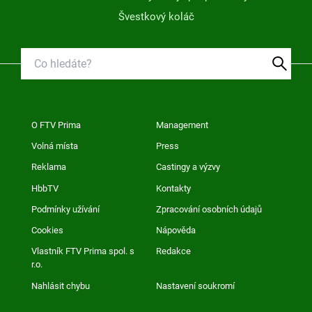
Švestkový koláč
O FTV Prima
Management
Volná místa
Press
Reklama
Castingy a výzvy
HbbTV
Kontakty
Podmínky užívání
Zpracování osobních údajů
Cookies
Nápověda
Vlastník FTV Prima spol. s
Redakce
r.o.
Nahlásit chybu
Nastavení soukromí