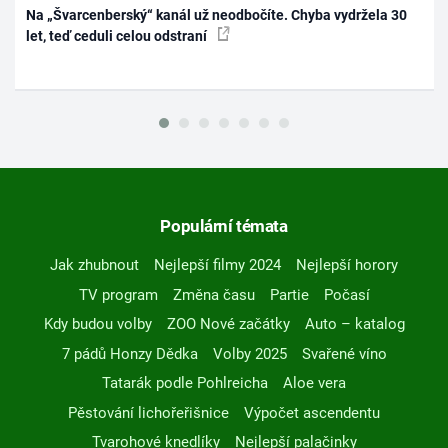
Na „Švarcenberský“ kanál už neodbočíte. Chyba vydržela 30
let, teď ceduli celou odstraní
Populární témata
Jak zhubnout
Nejlepší filmy 2024
Nejlepší horory
TV program
Změna času
Partie
Počasí
Kdy budou volby
ZOO Nové začátky
Auto – katalog
7 pádů Honzy Dědka
Volby 2025
Svařené víno
Tatarák podle Pohlreicha
Aloe vera
Pěstování lichořeřišnice
Výpočet ascendentu
Tvarohové knedlíky
Nejlepší palačinky