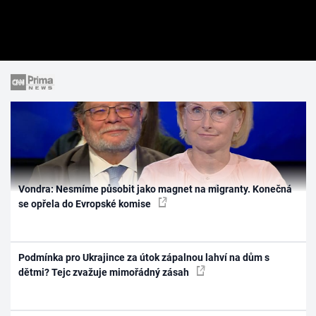
Vondra: Nesmíme působit jako magnet na migranty. Konečná
se opřela do Evropské komise
Podmínka pro Ukrajince za útok zápalnou lahví na dům s
dětmi? Tejc zvažuje mimořádný zásah