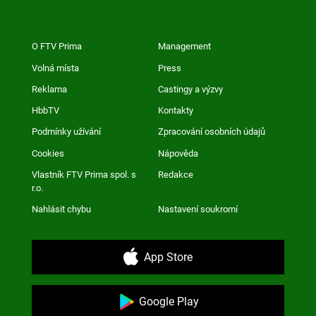
O FTV Prima
Management
Volná místa
Press
Reklama
Castingy a výzvy
HbbTV
Kontakty
Podmínky užívání
Zpracování osobních údajů
Cookies
Nápověda
Vlastník FTV Prima spol. s
Redakce
r.o.
Nahlásit chybu
Nastavení soukromí
App Store
Google Play