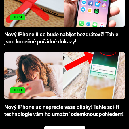
TECH
Nový iPhone 8 se bude nabíjet bezdrátově! Tohle
jsou konečně pořádné důkazy!
TECH
Nový iPhone už nepřečte vaše otisky! Tahle sci-fi
technologie vám ho umožní odemknout pohledem!