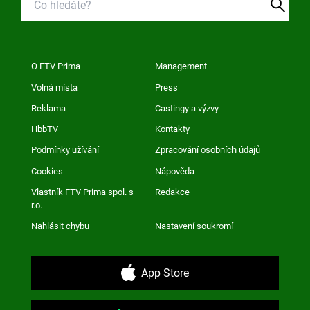
O FTV Prima
Management
Volná místa
Press
Reklama
Castingy a výzvy
HbbTV
Kontakty
Podmínky užívání
Zpracování osobních údajů
Cookies
Nápověda
Vlastník FTV Prima spol. s
Redakce
r.o.
Nahlásit chybu
Nastavení soukromí
App Store