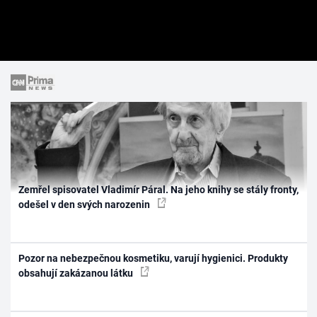
Zemřel spisovatel Vladimír Páral. Na jeho knihy se stály fronty,
odešel v den svých narozenin
Pozor na nebezpečnou kosmetiku, varují hygienici. Produkty
obsahují zakázanou látku