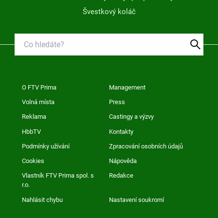
Švestkový koláč
O FTV Prima
Management
Volná místa
Press
Reklama
Castingy a výzvy
HbbTV
Kontakty
Podmínky užívání
Zpracování osobních údajů
Cookies
Nápověda
Vlastník FTV Prima spol. s
Redakce
r.o.
Nahlásit chybu
Nastavení soukromí