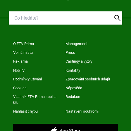
O FTV Prima
Management
Volná místa
Press
Reklama
Castingy a výzvy
HbbTV
Kontakty
Podmínky užívání
Zpracování osobních údajů
Cookies
Nápověda
Vlastník FTV Prima spol. s
Redakce
r.o.
Nahlásit chybu
Nastavení soukromí
App Store