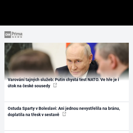
Varování tajných služeb: Putin chystá test NATO. Ve hře je i
útok na české sousedy
Ostuda Sparty v Boleslavi: Ani jednou nevystřelila na bránu,
doplatila na třesk v sestavě