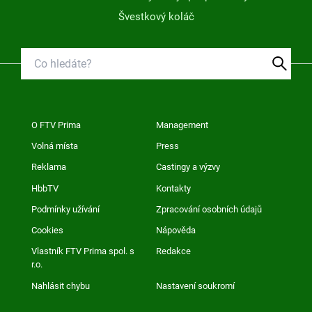
Švestkový koláč
O FTV Prima
Management
Volná místa
Press
Reklama
Castingy a výzvy
HbbTV
Kontakty
Podmínky užívání
Zpracování osobních údajů
Cookies
Nápověda
Vlastník FTV Prima spol. s
Redakce
r.o.
Nahlásit chybu
Nastavení soukromí