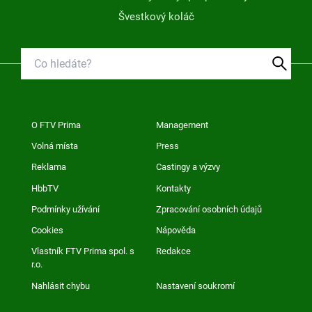
Švestkový koláč
O FTV Prima
Management
Volná místa
Press
Reklama
Castingy a výzvy
HbbTV
Kontakty
Podmínky užívání
Zpracování osobních údajů
Cookies
Nápověda
Vlastník FTV Prima spol. s
Redakce
r.o.
Nahlásit chybu
Nastavení soukromí