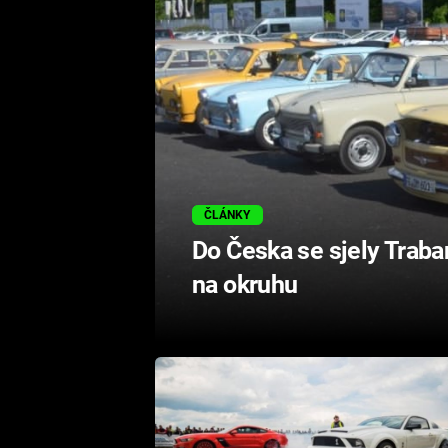
ČLÁNKY
Do Česka se sjely Traba
na okruhu