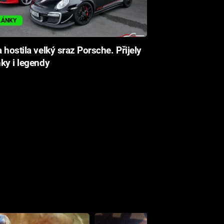
LÁNKY
 hostila velký sraz Porsche. Přijely
ky i legendy