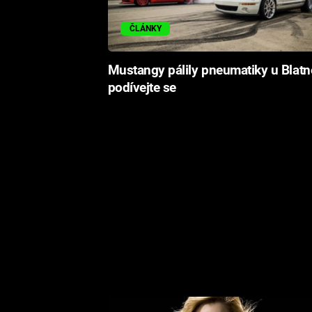
ČLÁNKY
Mustangy pálily pneumatiky u Blatn
podívejte se