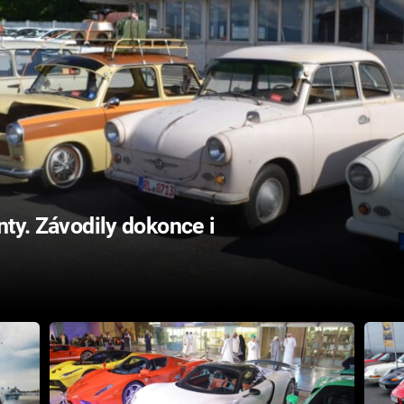
nty. Závodily dokonce i