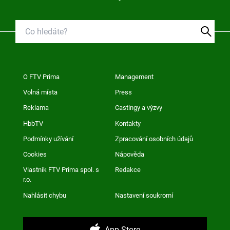
O FTV Prima
Management
Volná místa
Press
Reklama
Castingy a výzvy
HbbTV
Kontakty
Podmínky užívání
Zpracování osobních údajů
Cookies
Nápověda
Vlastník FTV Prima spol. s
Redakce
r.o.
Nahlásit chybu
Nastavení soukromí
App Store