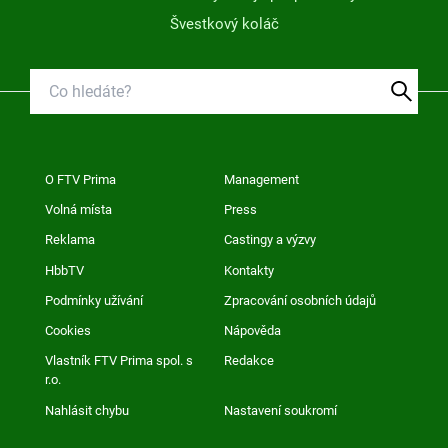
Švestkový koláč
O FTV Prima
Management
Volná místa
Press
Reklama
Castingy a výzvy
HbbTV
Kontakty
Podmínky užívání
Zpracování osobních údajů
Cookies
Nápověda
Vlastník FTV Prima spol. s
Redakce
r.o.
Nahlásit chybu
Nastavení soukromí