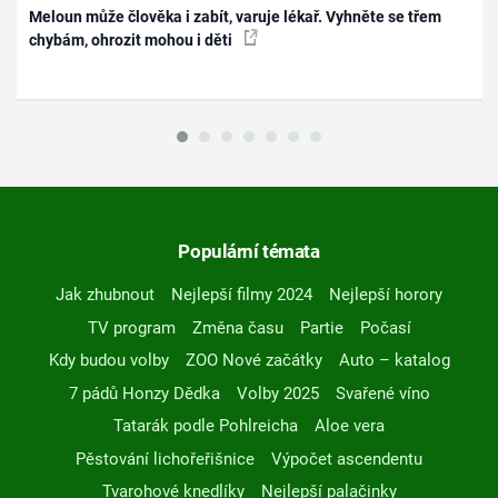
Meloun může člověka i zabít, varuje lékař. Vyhněte se třem
chybám, ohrozit mohou i děti
Populární témata
Jak zhubnout
Nejlepší filmy 2024
Nejlepší horory
TV program
Změna času
Partie
Počasí
Kdy budou volby
ZOO Nové začátky
Auto – katalog
7 pádů Honzy Dědka
Volby 2025
Svařené víno
Tatarák podle Pohlreicha
Aloe vera
Pěstování lichořeřišnice
Výpočet ascendentu
Tvarohové knedlíky
Nejlepší palačinky