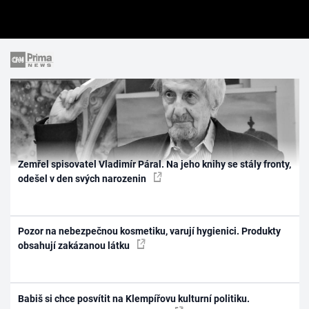
Zemřel spisovatel Vladimír Páral. Na jeho knihy se stály fronty,
odešel v den svých narozenin
Pozor na nebezpečnou kosmetiku, varují hygienici. Produkty
obsahují zakázanou látku
Babiš si chce posvítit na Klempířovu kulturní politiku.