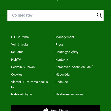
O FTV Prima
Management
Volná místa
Press
Reklama
Castingy a výzvy
HbbTV
Kontakty
Podmínky užívání
Zpracování osobních údajů
Cookies
Nápověda
Vlastník FTV Prima spol. s
Redakce
r.o.
Nahlásit chybu
Nastavení soukromí
App Store