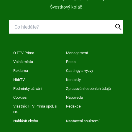
Švestkový koláč
O FTV Prima
Management
Volná místa
Press
Reklama
Castingy a výzvy
HbbTV
Kontakty
Podmínky užívání
Zpracování osobních údajů
Cookies
Nápověda
Vlastník FTV Prima spol. s
Redakce
r.o.
Nahlásit chybu
Nastavení soukromí