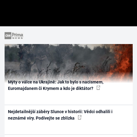
Mýty o válce na Ukrajině: Jak to bylo s nacismem,
Euromajdanem či Krymem a kdo je diktátor?
Nejdetailnější záběry Slunce v historii: Vědci odhalili i
neznámé víry. Podívejte se zblízka