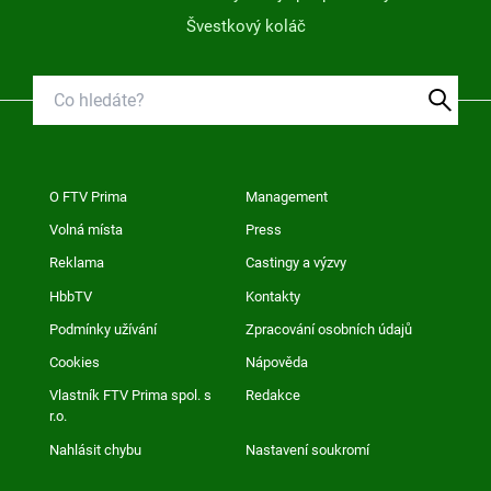
Švestkový koláč
O FTV Prima
Management
Volná místa
Press
Reklama
Castingy a výzvy
HbbTV
Kontakty
Podmínky užívání
Zpracování osobních údajů
Cookies
Nápověda
Vlastník FTV Prima spol. s
Redakce
r.o.
Nahlásit chybu
Nastavení soukromí