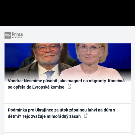
Vondra: Nesmíme působit jako magnet na migranty. Konečná
se opřela do Evropské komise
Podmínka pro Ukrajince za útok zápalnou lahví na dům s
dětmi? Tejc zvažuje mimořádný zásah