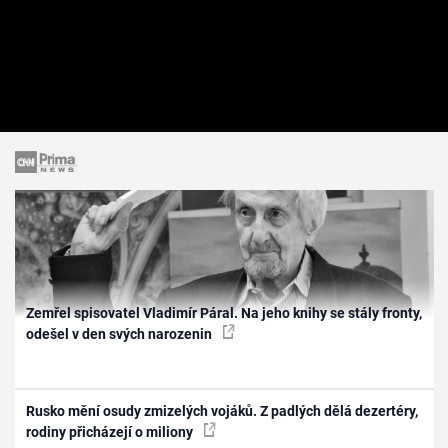
Zemřel spisovatel Vladimír Páral. Na jeho knihy se stály fronty,
odešel v den svých narozenin
Rusko mění osudy zmizelých vojáků. Z padlých dělá dezertéry,
rodiny přicházejí o miliony