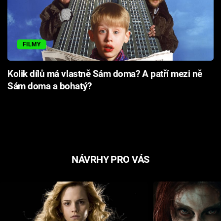
FILMY
Kolik dílů má vlastně Sám doma? A patří mezi ně
Sám doma a bohatý?
NÁVRHY PRO VÁS