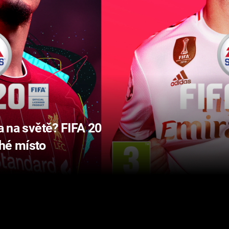
ta na světě? FIFA 20
uhé místo