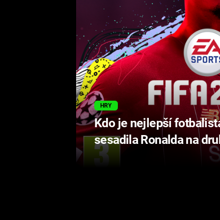
HRY
Kdo je nejlepší fotbalis
sesadila Ronalda na dr