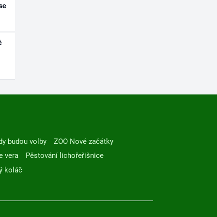
se
é
dy budou volby
ZOO Nové začátky
e vera
Pěstování lichořeřišnice
ý koláč