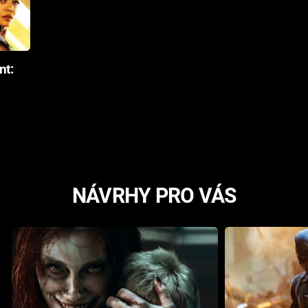
nt:
NÁVRHY PRO VÁS