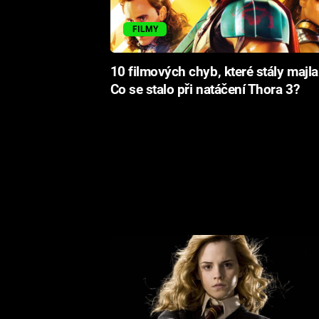
FILMY
10 filmových chyb, které stály majla
Co se stalo při natáčení Thora 3?