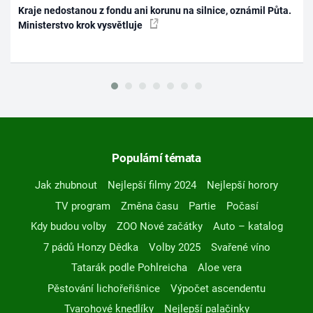
Kraje nedostanou z fondu ani korunu na silnice, oznámil Půta.
Ministerstvo krok vysvětluje
Populární témata
Jak zhubnout
Nejlepší filmy 2024
Nejlepší horory
TV program
Změna času
Partie
Počasí
Kdy budou volby
ZOO Nové začátky
Auto – katalog
7 pádů Honzy Dědka
Volby 2025
Svařené víno
Tatarák podle Pohlreicha
Aloe vera
Pěstování lichořeřišnice
Výpočet ascendentu
Tvarohové knedlíky
Nejlepší palačinky