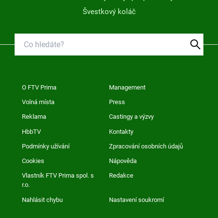
Švestkový koláč
O FTV Prima
Management
Volná místa
Press
Reklama
Castingy a výzvy
HbbTV
Kontakty
Podmínky užívání
Zpracování osobních údajů
Cookies
Nápověda
Vlastník FTV Prima spol. s
Redakce
r.o.
Nahlásit chybu
Nastavení soukromí