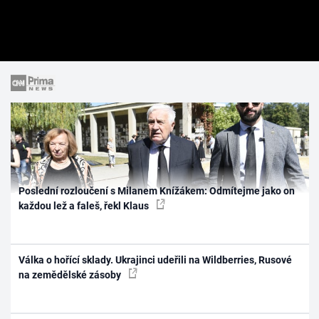
Poslední rozloučení s Milanem Knížákem: Odmítejme jako on
každou lež a faleš, řekl Klaus
Válka o hořící sklady. Ukrajinci udeřili na Wildberries, Rusové
na zemědělské zásoby